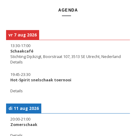
AGENDA
vr 7 aug 2026
13:30
-
17:00
Schaakcafé
Stichting Dijckzigt, Boorstraat 107, 3513 SE Utrecht, Nederland
Details
19:45
-
23:30
Hot-Spirit snelschaak toernooi
Details
di 11 aug 2026
20:00
-
21:00
Zomerschaak
Details