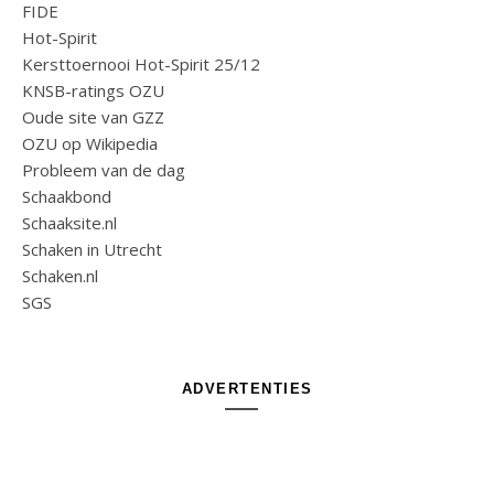
FIDE
Hot-Spirit
Kersttoernooi Hot-Spirit 25/12
KNSB-ratings OZU
Oude site van GZZ
OZU op Wikipedia
Probleem van de dag
Schaakbond
Schaaksite.nl
Schaken in Utrecht
Schaken.nl
SGS
ADVERTENTIES