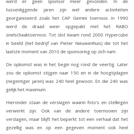
werd er geen sponsor meer gevonden. In de
tussenliggende jaren zijn wel andere activiteiten
georganiseerd zoals het CAP Gemini toernooi. In 1990
werd de draad weer opgepakt met het RABO
snelschaaktoernooi. Tot slot kwam rond 2000 Hypercube
in beeld (het bedrijf van Pieter Nieuwenhuis) die tot het
laatste moment van 2010 de sponsoring op zich nam.
De opkomst was in het begin nog rond de veertig. Later
zou de opkomst stijgen naar 150 en in de hoogtijdagen
(negentiger jaren) was 240 heel gewoon. En die 240 was
gelijk het maximum.
Hieronder staan de verslagen waarin foto’s en stellingen
verwerkt zijn. Ook van de andere toernooien zijn
verslagen, maar blijft het beperkt tot een verhaal dat het
gezellig was en op een gegeven moment ook heel