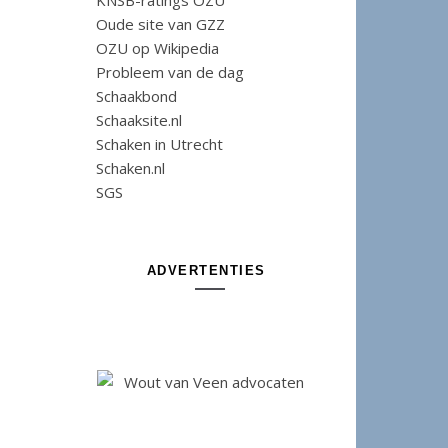
KNSB-ratings OZU
Oude site van GZZ
OZU op Wikipedia
Probleem van de dag
Schaakbond
Schaaksite.nl
Schaken in Utrecht
Schaken.nl
SGS
ADVERTENTIES