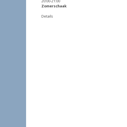
20:00
-
21:00
Zomerschaak
Details