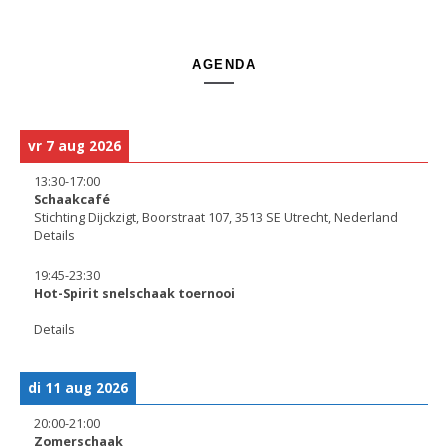
AGENDA
vr 7 aug 2026
13:30
-
17:00
Schaakcafé
Stichting Dijckzigt, Boorstraat 107, 3513 SE Utrecht, Nederland
Details
19:45
-
23:30
Hot-Spirit snelschaak toernooi
Details
di 11 aug 2026
20:00
-
21:00
Zomerschaak