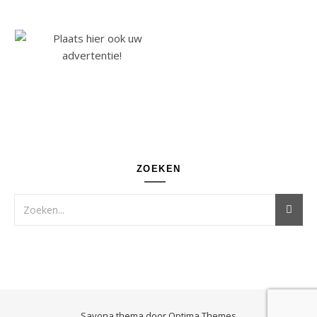
ZOEKEN
Savona thema door
Optima Themes