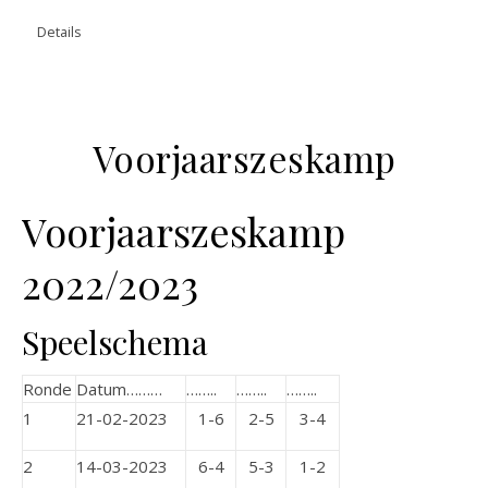
Details
Voorjaarszeskamp
Voorjaarszeskamp
2022/2023
Speelschema
Ronde
Datum………
……..
……..
……..
1
21-02-2023
1-6
2-5
3-4
2
14-03-2023
6-4
5-3
1-2