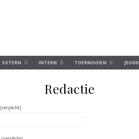
EXTERN
INTERN
TOERNOOIEN
JEUGD
Redactie
(verplicht)
 (verplicht)