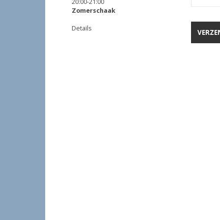
20:00
-
21:00
Zomerschaak
Details