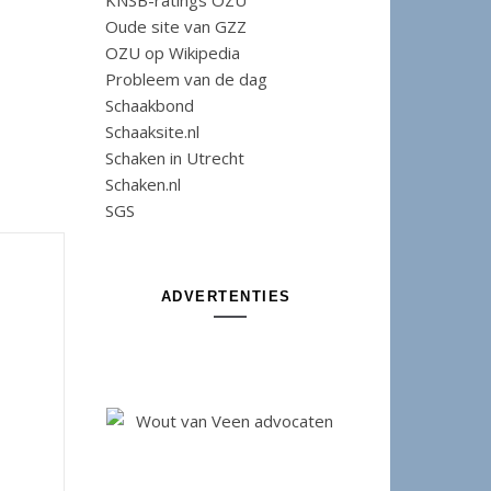
KNSB-ratings OZU
Oude site van GZZ
OZU op Wikipedia
Probleem van de dag
Schaakbond
Schaaksite.nl
Schaken in Utrecht
Schaken.nl
SGS
ADVERTENTIES