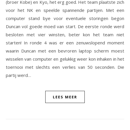
(broer Kobe) en Kyo, het erg goed. Het team plaatste zich
voor het NK en speelde spannende partijen. Met een
computer stand bye voor eventuele storingen begon
Duncan vol goede moed van start. De eerste ronde werd
besloten met vier winsten, beter kon het team niet
starten! In ronde 4 was er een zenuwslopend moment
waarin Duncan met een bevroren laptop scherm moest
wisselen van computer en gelukkig weer kon inhaken in het
toernooi met slechts een verlies van 50 seconden. Die
partij werd…
LEES MEER