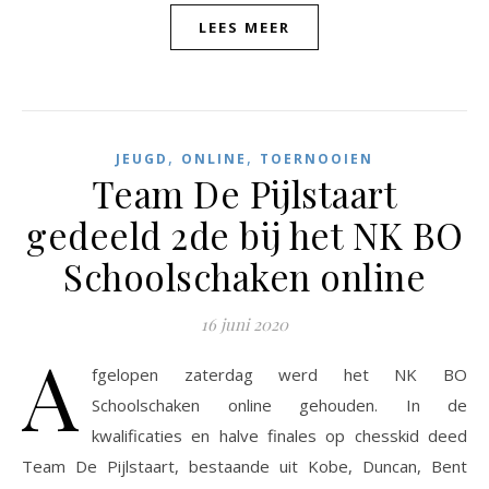
LEES MEER
,
,
JEUGD
ONLINE
TOERNOOIEN
Team De Pijlstaart
gedeeld 2de bij het NK BO
Schoolschaken online
16 juni 2020
A
fgelopen zaterdag werd het NK BO
Schoolschaken online gehouden. In de
kwalificaties en halve finales op chesskid deed
Team De Pijlstaart, bestaande uit Kobe, Duncan, Bent