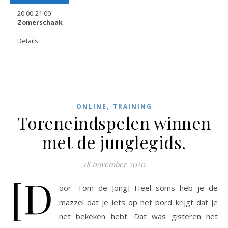
20:00
-
21:00
Zomerschaak
Details
,
ONLINE
TRAINING
Toreneindspelen winnen
met de junglegids.
18 november 2020
[D
oor: Tom de Jong] Heel soms heb je de
mazzel dat je iets op het bord krijgt dat je
net bekeken hebt. Dat was gisteren het