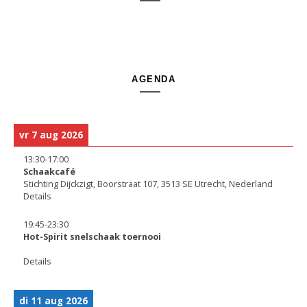
AGENDA
vr 7 aug 2026
13:30
-
17:00
Schaakcafé
Stichting Dijckzigt, Boorstraat 107, 3513 SE Utrecht, Nederland
Details
19:45
-
23:30
Hot-Spirit snelschaak toernooi
Details
di 11 aug 2026