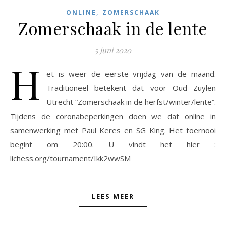
,
ONLINE
ZOMERSCHAAK
Zomerschaak in de lente
5 juni 2020
H
et is weer de eerste vrijdag van de maand.
Traditioneel betekent dat voor Oud Zuylen
Utrecht “Zomerschaak in de herfst/winter/lente”.
Tijdens de coronabeperkingen doen we dat online in
samenwerking met Paul Keres en SG King. Het toernooi
begint om 20:00. U vindt het hier :
lichess.org/tournament/Ikk2wwSM
LEES MEER