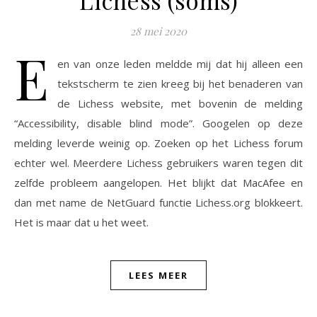
28 mei 2020
E
en van onze leden meldde mij dat hij alleen een
tekstscherm te zien kreeg bij het benaderen van
de Lichess website, met bovenin de melding
“Accessibility, disable blind mode”. Googelen op deze
melding leverde weinig op. Zoeken op het Lichess forum
echter wel. Meerdere Lichess gebruikers waren tegen dit
zelfde probleem aangelopen. Het blijkt dat MacAfee en
dan met name de NetGuard functie Lichess.org blokkeert.
Het is maar dat u het weet.
LEES MEER