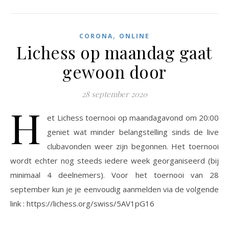
,
CORONA
ONLINE
Lichess op maandag gaat
gewoon door
28 september 2020
H
et Lichess toernooi op maandagavond om 20:00
geniet wat minder belangstelling sinds de live
clubavonden weer zijn begonnen. Het toernooi
wordt echter nog steeds iedere week georganiseerd (bij
minimaal 4 deelnemers). Voor het toernooi van 28
september kun je je eenvoudig aanmelden via de volgende
link : https://lichess.org/swiss/5AV1pG16