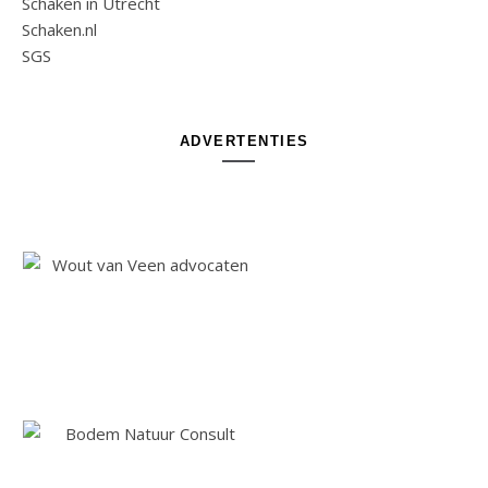
Schaken in Utrecht
Schaken.nl
SGS
ADVERTENTIES