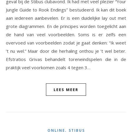
geval bij de Stibus clubavond. Ik had met veel plezier “Your
Jungle Guide to Rook Endings” bestudeerd. Ik kan dit boek
aan iedereen aanbevelen. Er is een duidelijke lay out met
grote diagrammen. En de principes worden toegelicht aan
de hand van veel voorbeelden. Soms is er zelfs een
overvoed van voorbeelden zodat je gaat denken: “Ik weet
’t nu wel.” Maar door die herhaling onthou je ’t wel beter.
Efstratios Grivas behandelt toreneindspelen die in de
praktijk veel voorkomen zoals 4 tegen 3…
LEES MEER
,
ONLINE
STIBUS