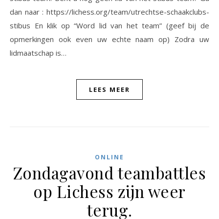
dan naar : https://lichess.org/team/utrechtse-schaakclubs-
stibus En klik op “Word lid van het team” (geef bij de
opmerkingen ook even uw echte naam op) Zodra uw
lidmaatschap is…
LEES MEER
ONLINE
Zondagavond teambattles
op Lichess zijn weer
terug.