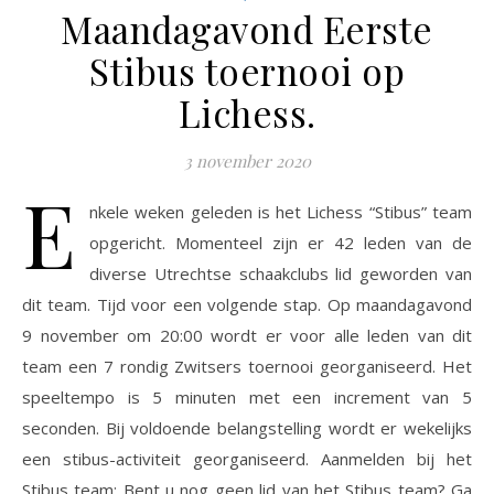
Maandagavond Eerste
Stibus toernooi op
Lichess.
3 november 2020
E
nkele weken geleden is het Lichess “Stibus” team
opgericht. Momenteel zijn er 42 leden van de
diverse Utrechtse schaakclubs lid geworden van
dit team. Tijd voor een volgende stap. Op maandagavond
9 november om 20:00 wordt er voor alle leden van dit
team een 7 rondig Zwitsers toernooi georganiseerd. Het
speeltempo is 5 minuten met een increment van 5
seconden. Bij voldoende belangstelling wordt er wekelijks
een stibus-activiteit georganiseerd. Aanmelden bij het
Stibus team: Bent u nog geen lid van het Stibus team? Ga