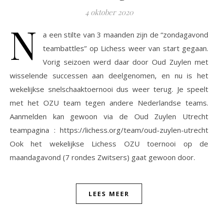
4 oktober 2020
N
a een stilte van 3 maanden zijn de “zondagavond
teambattles” op Lichess weer van start gegaan.
Vorig seizoen werd daar door Oud Zuylen met
wisselende successen aan deelgenomen, en nu is het
wekelijkse snelschaaktoernooi dus weer terug. Je speelt
met het OZU team tegen andere Nederlandse teams.
Aanmelden kan gewoon via de Oud Zuylen Utrecht
teampagina : https://lichess.org/team/oud-zuylen-utrecht
Ook het wekelijkse Lichess OZU toernooi op de
maandagavond (7 rondes Zwitsers) gaat gewoon door.
LEES MEER