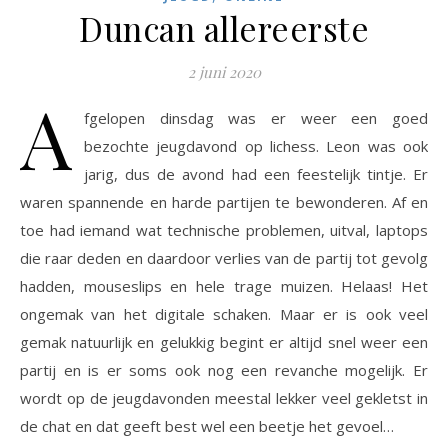
Duncan allereerste
2 juni 2020
A
fgelopen dinsdag was er weer een goed
bezochte jeugdavond op lichess. Leon was ook
jarig, dus de avond had een feestelijk tintje. Er
waren spannende en harde partijen te bewonderen. Af en
toe had iemand wat technische problemen, uitval, laptops
die raar deden en daardoor verlies van de partij tot gevolg
hadden, mouseslips en hele trage muizen. Helaas! Het
ongemak van het digitale schaken. Maar er is ook veel
gemak natuurlijk en gelukkig begint er altijd snel weer een
partij en is er soms ook nog een revanche mogelijk. Er
wordt op de jeugdavonden meestal lekker veel gekletst in
de chat en dat geeft best wel een beetje het gevoel…