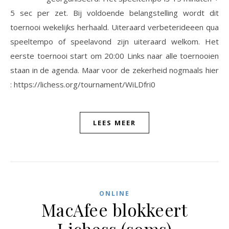
5 sec per zet. Bij voldoende belangstelling wordt dit
toernooi wekelijks herhaald. Uiteraard verbeterideeen qua
speeltempo of speelavond zijn uiteraard welkom. Het
eerste toernooi start om 20:00 Links naar alle toernooien
staan in de agenda. Maar voor de zekerheid nogmaals hier
: https://lichess.org/tournament/WiLDfri0
LEES MEER
ONLINE
MacAfee blokkeert
Lichess (soms)