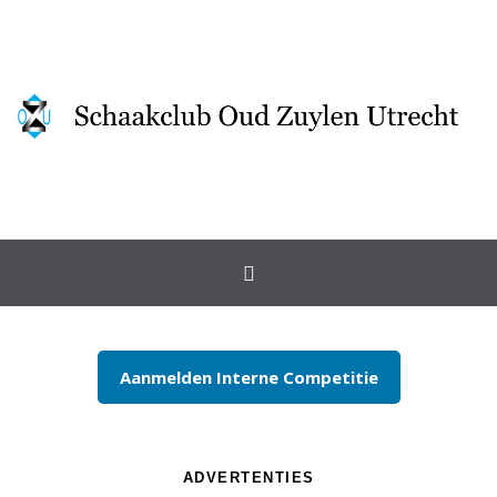
Spring naar inhoud
Aanmelden Interne Competitie
ADVERTENTIES