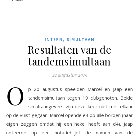
,
INTERN
SIMULTAAN
Resultaten van de
tandemsimultaan
22 augustus 2019
O
p 20 augustus speelden Marcel en Jaap een
tandemsimultaan tegen 19 clubgenoten. Beide
simultaangevers zijn deze keer niet met elkaar
op de vuist gegaan. Marcel opende e4 op alle borden (naar
eigen zeggen omdat hij een hekel heeft aan d4). Jaap
noteerde op een notatiebiljet de namen van de