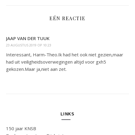
EÉN REACTIE
JAAP VAN DER TUUK
23 AUGUSTUS 2019 OP 10:23
Interessant, Harm-Theo.Ik had het ook niet gezien,maar
had uit veiligheidsoverwegingen altijd voor gxh5
gekozen.Maar ja,niet aan zet.
LINKS
150 jaar KNSB