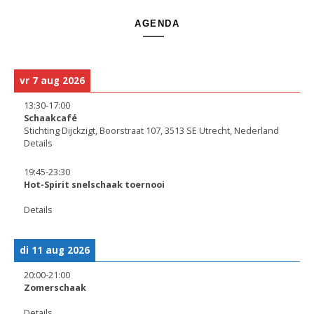
AGENDA
vr 7 aug 2026
13:30
-
17:00
Schaakcafé
Stichting Dijckzigt, Boorstraat 107, 3513 SE Utrecht, Nederland
Details
19:45
-
23:30
Hot-Spirit snelschaak toernooi
Details
di 11 aug 2026
20:00
-
21:00
Zomerschaak
Details