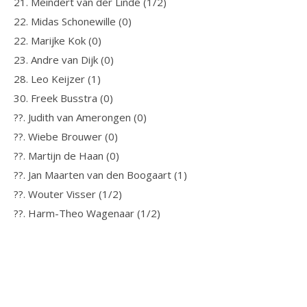
21. Meindert van der Linde (1/2)
22. Midas Schonewille (0)
22. Marijke Kok (0)
23. Andre van Dijk (0)
28. Leo Keijzer (1)
30. Freek Busstra (0)
??. Judith van Amerongen (0)
??. Wiebe Brouwer (0)
??. Martijn de Haan (0)
??. Jan Maarten van den Boogaart (1)
??. Wouter Visser (1/2)
??. Harm-Theo Wagenaar (1/2)