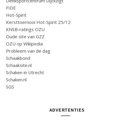
Denksportcentrum Dijckzigt
FIDE
Hot-Spirit
Kersttoernooi Hot-Spirit 25/12
KNSB-ratings OZU
Oude site van GZZ
OZU op Wikipedia
Probleem van de dag
Schaakbond
Schaaksite.nl
Schaken in Utrecht
Schaken.nl
SGS
ADVERTENTIES