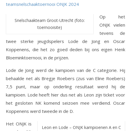
teamsnelschaaktoernooi ONJK 2024
Op het
Snelschaakteam Groot-Utrecht (foto:
ONJK vielen
toernooisite)
tevens de
twee sterke jeugdspelers Lode de Jong en Oscar
Koppenens, die het zo goed deden bij ons eigen Henk
Bloeminktoernooi, in de prijzen.
Lode de Jong werd de kampioen van de C categorie. Hij
behaalde net als Bregje Roebers (zus van Eline Roebers)
7,5 punt, maar op onderling resultaat werd hij de
kampioen. Lode heeft hier dus net als Leon zijn ticket voor
het gesloten NK komend seizoen mee verdiend. Oscar
Koppenens werd tweede in de D.
Het ONJK is
Leon en Lode – ONJK kampioenen A en C