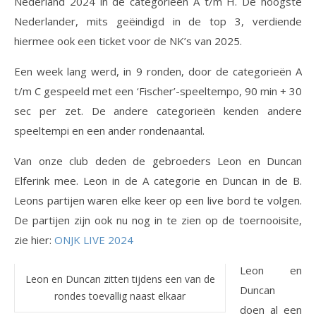
Nederland 2024 in de categorieën A t/m H. De hoogste
Nederlander, mits geëindigd in de top 3, verdiende
hiermee ook een ticket voor de NK’s van 2025.
Een week lang werd, in 9 ronden, door de categorieën A
t/m C gespeeld met een ‘Fischer’-speeltempo, 90 min + 30
sec per zet. De andere categorieën kenden andere
speeltempi en een ander rondenaantal.
Van onze club deden de gebroeders Leon en Duncan
Elferink mee. Leon in de A categorie en Duncan in de B.
Leons partijen waren elke keer op een live bord te volgen.
De partijen zijn ook nu nog in te zien op de toernooisite,
zie hier:
ONJK LIVE 2024
Leon en
Leon en Duncan zitten tijdens een van de
Duncan
rondes toevallig naast elkaar
doen al een