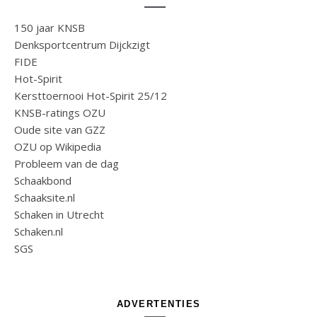
150 jaar KNSB
Denksportcentrum Dijckzigt
FIDE
Hot-Spirit
Kersttoernooi Hot-Spirit 25/12
KNSB-ratings OZU
Oude site van GZZ
OZU op Wikipedia
Probleem van de dag
Schaakbond
Schaaksite.nl
Schaken in Utrecht
Schaken.nl
SGS
ADVERTENTIES