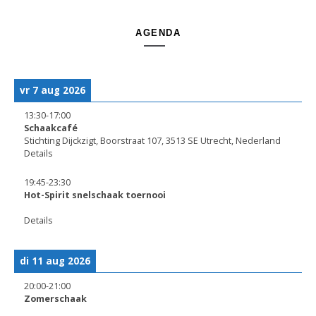
AGENDA
vr 7 aug 2026
13:30
-
17:00
Schaakcafé
Stichting Dijckzigt, Boorstraat 107, 3513 SE Utrecht, Nederland
Details
19:45
-
23:30
Hot-Spirit snelschaak toernooi
Details
di 11 aug 2026
20:00
-
21:00
Zomerschaak