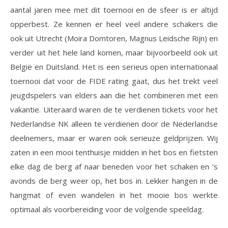
aantal jaren mee met dit toernooi en de sfeer is er altijd
opperbest. Ze kennen er heel veel andere schakers die
ook uit Utrecht (Moira Domtoren, Magnus Leidsche Rijn) en
verder uit het hele land komen, maar bijvoorbeeld ook uit
België en Duitsland. Het is een serieus open internationaal
toernooi dat voor de FIDE rating gaat, dus het trekt veel
jeugdspelers van elders aan die het combineren met een
vakantie. Uiteraard waren de te verdienen tickets voor het
Nederlandse NK alleen te verdienen door de Nederlandse
deelnemers, maar er waren ook serieuze geldprijzen. Wij
zaten in een mooi tenthuisje midden in het bos en fietsten
elke dag de berg af naar beneden voor het schaken en ’s
avonds de berg weer op, het bos in. Lekker hangen in de
hangmat of even wandelen in het mooie bos werkte
optimaal als voorbereiding voor de volgende speeldag.