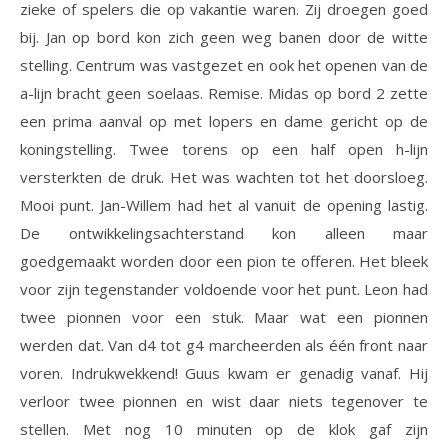
zieke of spelers die op vakantie waren. Zij droegen goed
bij. Jan op bord kon zich geen weg banen door de witte
stelling. Centrum was vastgezet en ook het openen van de
a-lijn bracht geen soelaas. Remise. Midas op bord 2 zette
een prima aanval op met lopers en dame gericht op de
koningstelling. Twee torens op een half open h-lijn
versterkten de druk. Het was wachten tot het doorsloeg.
Mooi punt. Jan-Willem had het al vanuit de opening lastig.
De ontwikkelingsachterstand kon alleen maar
goedgemaakt worden door een pion te offeren. Het bleek
voor zijn tegenstander voldoende voor het punt. Leon had
twee pionnen voor een stuk. Maar wat een pionnen
werden dat. Van d4 tot g4 marcheerden als één front naar
voren. Indrukwekkend! Guus kwam er genadig vanaf. Hij
verloor twee pionnen en wist daar niets tegenover te
stellen. Met nog 10 minuten op de klok gaf zijn