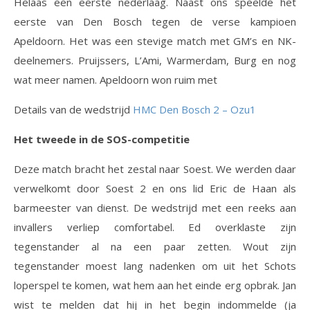
Helaas een eerste nederlaag. Naast ons speelde het
eerste van Den Bosch tegen de verse kampioen
Apeldoorn. Het was een stevige match met GM’s en NK-
deelnemers. Pruijssers, L’Ami, Warmerdam, Burg en nog
wat meer namen. Apeldoorn won ruim met
Details van de wedstrijd
HMC Den Bosch 2 – Ozu1
Het tweede in de SOS-competitie
Deze match bracht het zestal naar Soest. We werden daar
verwelkomt door Soest 2 en ons lid Eric de Haan als
barmeester van dienst. De wedstrijd met een reeks aan
invallers verliep comfortabel. Ed overklaste zijn
tegenstander al na een paar zetten. Wout zijn
tegenstander moest lang nadenken om uit het Schots
loperspel te komen, wat hem aan het einde erg opbrak. Jan
wist te melden dat hij in het begin indommelde (ja