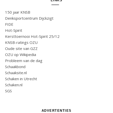
LINKS
150 jaar KNSB
Denksportcentrum Dijckzigt
FIDE
Hot-Spirit
Kersttoernooi Hot-Spirit 25/12
KNSB-ratings OZU
Oude site van GZZ
OZU op Wikipedia
Probleem van de dag
Schaakbond
Schaaksite.nl
Schaken in Utrecht
Schaken.nl
SGS
ADVERTENTIES