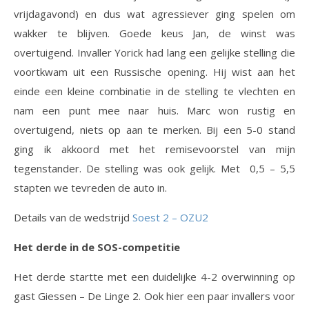
vrijdagavond) en dus wat agressiever ging spelen om
wakker te blijven. Goede keus Jan, de winst was
overtuigend. Invaller Yorick had lang een gelijke stelling die
voortkwam uit een Russische opening. Hij wist aan het
einde een kleine combinatie in de stelling te vlechten en
nam een punt mee naar huis. Marc won rustig en
overtuigend, niets op aan te merken. Bij een 5-0 stand
ging ik akkoord met het remisevoorstel van mijn
tegenstander. De stelling was ook gelijk. Met 0,5 – 5,5
stapten we tevreden de auto in.
Details van de wedstrijd
Soest 2 – OZU2
Het derde in de SOS-competitie
Het derde startte met een duidelijke 4-2 overwinning op
gast Giessen – De Linge 2. Ook hier een paar invallers voor