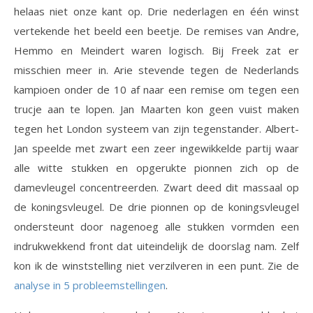
helaas niet onze kant op. Drie nederlagen en één winst
vertekende het beeld een beetje. De remises van Andre,
Hemmo en Meindert waren logisch. Bij Freek zat er
misschien meer in. Arie stevende tegen de Nederlands
kampioen onder de 10 af naar een remise om tegen een
trucje aan te lopen. Jan Maarten kon geen vuist maken
tegen het London systeem van zijn tegenstander. Albert-
Jan speelde met zwart een zeer ingewikkelde partij waar
alle witte stukken en opgerukte pionnen zich op de
damevleugel concentreerden. Zwart deed dit massaal op
de koningsvleugel. De drie pionnen op de koningsvleugel
ondersteunt door nagenoeg alle stukken vormden een
indrukwekkend front dat uiteindelijk de doorslag nam. Zelf
kon ik de winststelling niet verzilveren in een punt. Zie de
analyse in 5 probleemstellingen
.