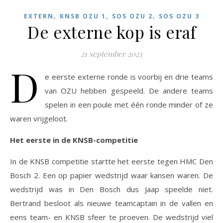
,
,
,
EXTERN
KNSB OZU 1
SOS OZU 2
SOS OZU 3
De externe kop is eraf
21 september 2023
D
e eerste externe ronde is voorbij en drie teams
van OZU hebben gespeeld. De andere teams
spelen in een poule met één ronde minder of ze
waren vrijgeloot.
Het eerste in de KNSB-competitie
In de KNSB competitie startte het eerste tegen HMC Den
Bosch 2. Een op papier wedstrijd waar kansen waren. De
wedstrijd was in Den Bosch dus Jaap speelde niet.
Bertrand besloot als nieuwe teamcaptain in de vallen en
eens team- en KNSB sfeer te proeven. De wedstrijd viel