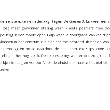
 de eerste externe nederlaag. Tegen De Giesen 3. En weer een
, zeg maar gewonnen stelling waar ik niets positiefs mee doe
el krijg ik een mooie open F-lijn waar je doorgaans van kan dr
kansen in het centrum zijn niet aan me besteed. Ik baalde van
e penning) en miste daardoor de kans met dxe5 ipv cxd6. O
stelling is het nog gelijk. De teleurstelling was echter zo groot d
orkje niet zag en verloor. Voor de eindstand maakte het niet uit.
zeker.