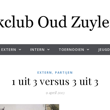
EXTERN
INTERN
TOERNOOIEN
JEUGD
,
EXTERN
PARTIJEN
1 uit 3 versus 3 uit 3
9 april 2013