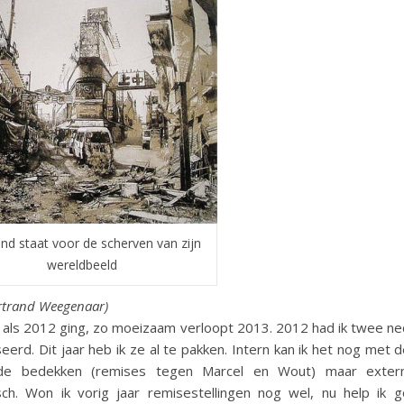
nd staat voor de scherven van zijn
wereldbeeld
rtrand Weegenaar)
als 2012 ging, zo moeizaam verloopt 2013. 2012 had ik twee n
eerd. Dit jaar heb ik ze al te pakken. Intern kan ik het nog met 
fde bedekken (remises tegen Marcel en Wout) maar exter
sch. Won ik vorig jaar remisestellingen nog wel, nu help ik 