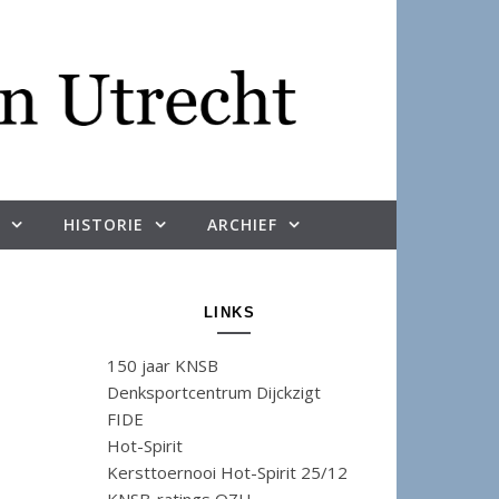
HISTORIE
ARCHIEF
LINKS
150 jaar KNSB
Denksportcentrum Dijckzigt
FIDE
Hot-Spirit
Kersttoernooi Hot-Spirit 25/12