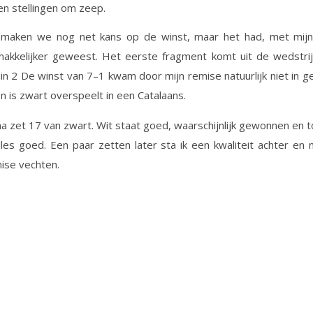
n stellingen om zeep.
 maken we nog net kans op de winst, maar het had, met mijn
makkelijker geweest. Het eerste fragment komt uit de wedstri
ein 2 De winst van 7–1 kwam door mijn remise natuurlijk niet in g
n is zwart overspeelt in een Catalaans.
 na zet 17 van zwart. Wit staat goed, waarschijnlijk gewonnen en 
lles goed. Een paar zetten later sta ik een kwaliteit achter e
ise vechten.