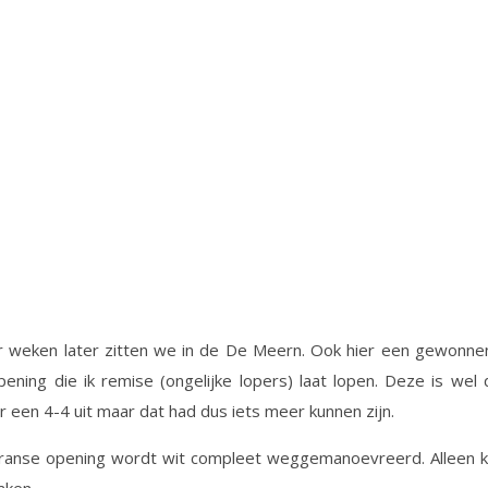
 weken later zitten we in de De Meern. Ook hier een gewonnen
pening die ik remise (ongelijke lopers) laat lopen. Deze is wel
r een 4-4 uit maar dat had dus iets meer kunnen zijn.
Franse opening wordt wit compleet weggemanoevreerd. Alleen ka