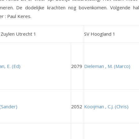
meren. De dodelijke krachten nog bovenkomen. Volgende ha
 : Paul Keres.
 Zuylen Utrecht 1
SV Hoogland 1
n, E. (Ed)
2079
Dieleman , M. (Marco)
 (Sander)
2052
Kooijman , C.J. (Chris)