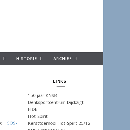
HISTORIE
ARCHIEF
LINKS
150 jaar KNSB
Denksportcentrum Dijckzigt
FIDE
Hot-Spirit
 de
SOS-
Kersttoernooi Hot-Spirit 25/12