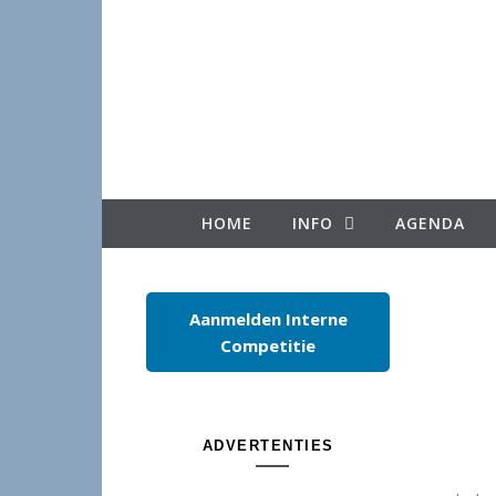
Spring naar inhoud
HOME
INFO
AGENDA
Aanmelden Interne
Competitie
ADVERTENTIES