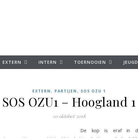
EXTERN
INTERN
TOERNOOIEN
JEUGD
,
,
EXTERN
PARTIJEN
SOS OZU 1
SOS OZU1 – Hoogland 1
10 oktober 2018
De kop is eraf in