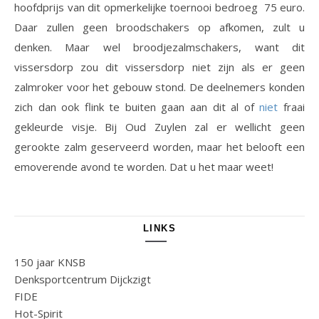
hoofdprijs van dit opmerkelijke toernooi bedroeg 75 euro.
Daar zullen geen broodschakers op afkomen, zult u
denken. Maar wel broodjezalmschakers, want dit
vissersdorp zou dit vissersdorp niet zijn als er geen
zalmroker voor het gebouw stond. De deelnemers konden
zich dan ook flink te buiten gaan aan dit al of
niet
fraai
gekleurde visje. Bij Oud Zuylen zal er wellicht geen
gerookte zalm geserveerd worden, maar het belooft een
emoverende avond te worden. Dat u het maar weet!
LINKS
150 jaar KNSB
Denksportcentrum Dijckzigt
FIDE
Hot-Spirit