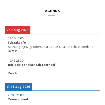
AGENDA
vr 7 aug 2026
13:30
-
17:00
Schaakcafé
Stichting Dijckzigt, Boorstraat 107, 3513 SE Utrecht, Nederland
Details
19:45
-
23:30
Hot-Spirit snelschaak toernooi
Details
di 11 aug 2026
20:00
-
21:00
Zomerschaak