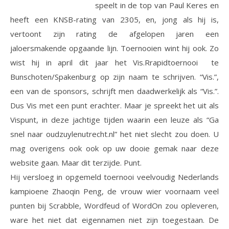
speelt in de top van Paul Keres en
heeft een KNSB-rating van 2305, en, jong als hij is,
vertoont zijn rating de afgelopen jaren een
jaloersmakende opgaande lijn. Toernooien wint hij ook. Zo
wist hij in april dit jaar het Vis.Rrapidtoernooi te
Bunschoten/Spakenburg op zijn naam te schrijven. “Vis.”,
een van de sponsors, schrijft men daadwerkelijk als “Vis.”.
Dus Vis met een punt erachter. Maar je spreekt het uit als
Vispunt, in deze jachtige tijden waarin een leuze als “Ga
snel naar oudzuylenutrecht.nl” het niet slecht zou doen. U
mag overigens ook ook op uw dooie gemak naar deze
website gaan. Maar dit terzijde. Punt.
Hij versloeg in opgemeld toernooi veelvoudig Nederlands
kampioene Zhaoqin Peng, de vrouw wier voornaam veel
punten bij Scrabble, Wordfeud of WordOn zou opleveren,
ware het niet dat eigennamen niet zijn toegestaan. De