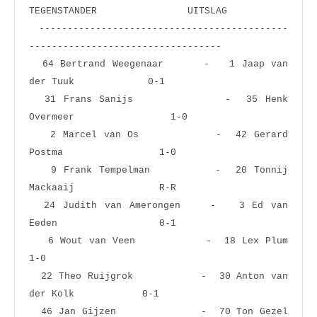
TEGENSTANDER                UITSLAG
 --------------------------------------------
----------------------------------
  64 Bertrand Weegenaar      -   1 Jaap van 
der Tuuk             0-1  
  31 Frans Sanijs            -  35 Henk 
Overmeer                 1-0  
   2 Marcel van Os           -  42 Gerard 
Postma                 1-0  
   9 Frank Tempelman         -  20 Tonnij 
Mackaaij               R-R  
  24 Judith van Amerongen    -   3 Ed van 
Eeden                  0-1  
   6 Wout van Veen           -  18 Lex Plum                      
1-0  
  22 Theo Ruijgrok           -  30 Anton van 
der Kolk            0-1  
  46 Jan Gijzen              -  70 Ton Gezel                     