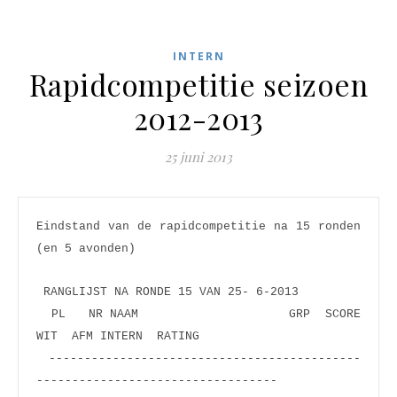
INTERN
Rapidcompetitie seizoen
2012-2013
25 juni 2013
Eindstand van de rapidcompetitie na 15 ronden 
(en 5 avonden)
 RANGLIJST NA RONDE 15 VAN 25- 6-2013
  PL   NR NAAM                    GRP  SCORE   
WIT  AFM INTERN  RATING
 --------------------------------------------
----------------------------------