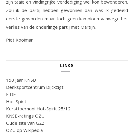
zijn taaie en vindingrijke verdediging wel kon bewonderen.
Zou ik de partij hebben gewonnen dan was ik gedeeld
eerste geworden maar toch geen kampioen vanwege het
verlies van de onderlinge partij met Martijn.
Piet Kooiman
LINKS
150 jaar KNSB
Denksportcentrum Dijckzigt
FIDE
Hot-Spirit
Kersttoernooi Hot-Spirit 25/12
KNSB-ratings OZU
Oude site van GZZ
OZU op Wikipedia