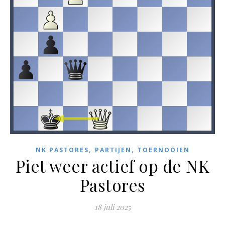
,
,
NK PASTORES
PARTIJEN
TOERNOOIEN
Piet weer actief op de NK
Pastores
18 juli 2025