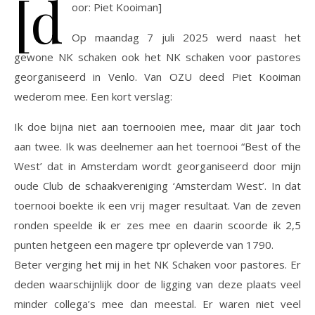
[d
oor: Piet Kooiman]
Op maandag 7 juli 2025 werd naast het
gewone NK schaken ook het NK schaken voor pastores
georganiseerd in Venlo. Van OZU deed Piet Kooiman
wederom mee. Een kort verslag:
Ik doe bijna niet aan toernooien mee, maar dit jaar toch
aan twee. Ik was deelnemer aan het toernooi “Best of the
West’ dat in Amsterdam wordt georganiseerd door mijn
oude Club de schaakvereniging ‘Amsterdam West’. In dat
toernooi boekte ik een vrij mager resultaat. Van de zeven
ronden speelde ik er zes mee en daarin scoorde ik 2,5
punten hetgeen een magere tpr opleverde van 1790.
Beter verging het mij in het NK Schaken voor pastores. Er
deden waarschijnlijk door de ligging van deze plaats veel
minder collega’s mee dan meestal. Er waren niet veel