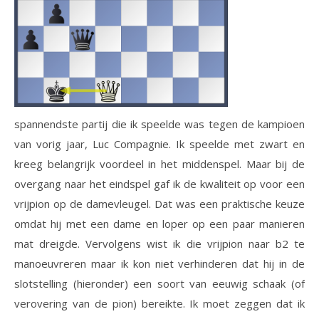
spannendste partij die ik speelde was tegen de kampioen
van vorig jaar, Luc Compagnie. Ik speelde met zwart en
kreeg belangrijk voordeel in het middenspel. Maar bij de
overgang naar het eindspel gaf ik de kwaliteit op voor een
vrijpion op de damevleugel. Dat was een praktische keuze
omdat hij met een dame en loper op een paar manieren
mat dreigde. Vervolgens wist ik die vrijpion naar b2 te
manoeuvreren maar ik kon niet verhinderen dat hij in de
slotstelling (hieronder) een soort van eeuwig schaak (of
verovering van de pion) bereikte. Ik moet zeggen dat ik