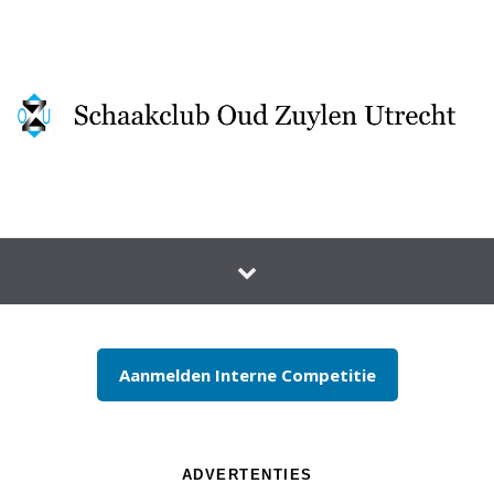
Spring naar inhoud
Aanmelden Interne Competitie
ADVERTENTIES