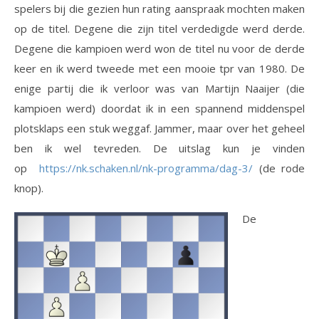
spelers bij die gezien hun rating aanspraak mochten maken
op de titel. Degene die zijn titel verdedigde werd derde.
Degene die kampioen werd won de titel nu voor de derde
keer en ik werd tweede met een mooie tpr van 1980. De
enige partij die ik verloor was van Martijn Naaijer (die
kampioen werd) doordat ik in een spannend middenspel
plotsklaps een stuk weggaf. Jammer, maar over het geheel
ben ik wel tevreden. De uitslag kun je vinden
op
https://nk.schaken.nl/nk-programma/dag-3/
(de rode
knop).
De