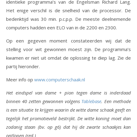
identieke programma’s van de Engelsman Richard Lang.
Het enige verschil is de snelheid van de processor. De
bedenktijd was 30 min. p.c.p.p. De meeste deelnemende
computers hadden een ELO van in de 2200 en 2300.
Op een gegeven moment constateerden wij dat de
stelling voor wit gewonnen moest zijn. De programma’s
kwamen er niet uit omdat de oplossing te diep lag. Zie de
partij hieronder.
Meer info op
www.computerschaak.nl
Het eindspel van dame + pion tegen dame is inderdaad
binnen 40 zetten gewonnen volgens
Tablebase
. Een methode
is een situatie te krijgen waarin de witte dame schaak geeft en
tegelijk het promotieveld bestrijkt. De witte koning moet dan
zodanig staan (bv. op g6) dat hij de zwarte schaakjes kan
ontlopen (red.)