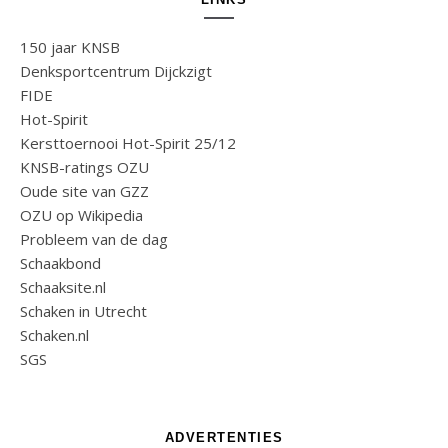
150 jaar KNSB
Denksportcentrum Dijckzigt
FIDE
Hot-Spirit
Kersttoernooi Hot-Spirit 25/12
KNSB-ratings OZU
Oude site van GZZ
OZU op Wikipedia
Probleem van de dag
Schaakbond
Schaaksite.nl
Schaken in Utrecht
Schaken.nl
SGS
ADVERTENTIES