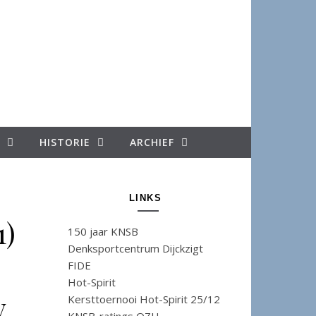
HISTORIE
ARCHIEF
LINKS
1)
150 jaar KNSB
Denksportcentrum Dijckzigt
FIDE
Hot-Spirit
v
Kersttoernooi Hot-Spirit 25/12