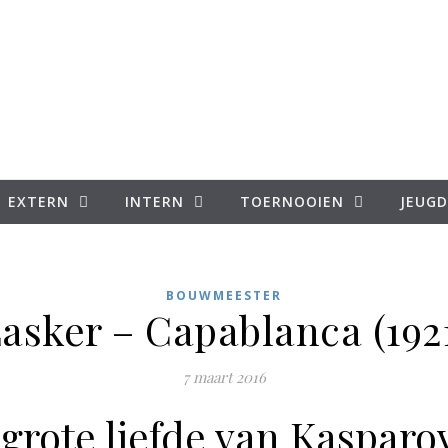
EXTERN
INTERN
TOERNOOIEN
JEUGD
BOUWMEESTER
asker – Capablanca (192
7 maart 2016
grote liefde van Kasparo