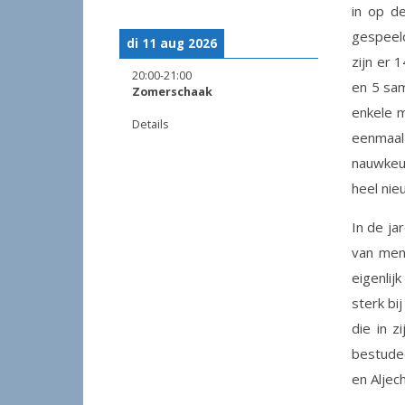
in op d
gespeeld
di 11 aug 2026
zijn er 
20:00
-
21:00
en 5 sa
Zomerschaak
enkele m
Details
eenmaal
nauwkeu
heel nie
In de ja
van mens
eigenlij
sterk bi
die in z
bestudee
en Aljec