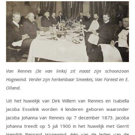
Van Rennes (3e van links) zit naast zijn schoonzoon
Hogewind. Verder zijn herkenbaar Smeekes, Van Foreest en E.
Olland.
Uit het huwelijk van Dirk Willem van Rennes en Isabella
Jacoba Esselink worden 4 kinderen geboren waaronder
Jacoba Johanna van Rennes op 7 december 1873. Jacoba
Johanna treedt op 5 juli 1900 in het huwelijk met Gerrit
Hendrik Bernard Hogewind, één van de leden van de