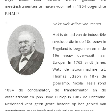
meetinstrumenten te maken voor het in 1854 opgerichte
K.N.M.I.?
Links: Dirk Willem van Rennes.
Het is de tijd van de industriële
revolutie die in de 18e eeuw in
Engeland is begonnen en in de
19e eeuw overwaait naar
Europa. In 1763 vindt James
Watt de stoommachine uit,
Thomas Edison in 1879 de
gloeilamp, Nicolai Tesla rond
1884 de condensator, de transformator en de
wisselstroom en John Boyd Dunlop in 1887 de luchtband.
Nederland kent geen grote historie op het gebied van
uitvindingen, maar heeft wel Dirk Willem van Rennes.