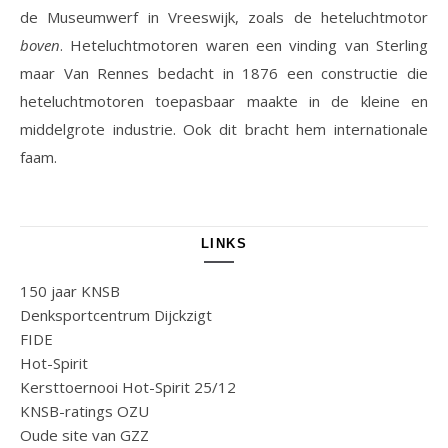
de Museumwerf in Vreeswijk, zoals de heteluchtmotor
boven
. Heteluchtmotoren waren een vinding van Sterling
maar Van Rennes bedacht in 1876 een constructie die
heteluchtmotoren toepasbaar maakte in de kleine en
middelgrote industrie. Ook dit bracht hem internationale
faam.
LINKS
150 jaar KNSB
Denksportcentrum Dijckzigt
FIDE
Hot-Spirit
Kersttoernooi Hot-Spirit 25/12
KNSB-ratings OZU
Oude site van GZZ