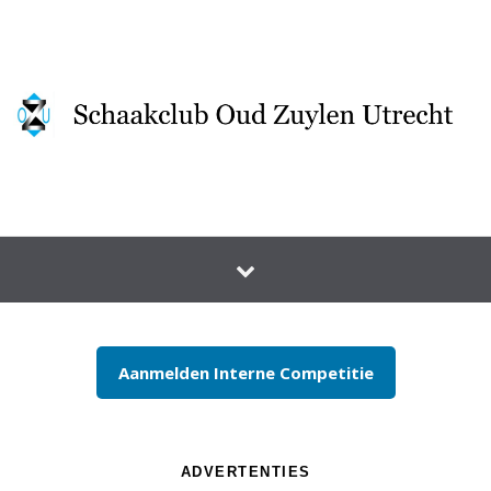
Spring naar inhoud
Aanmelden Interne Competitie
ADVERTENTIES