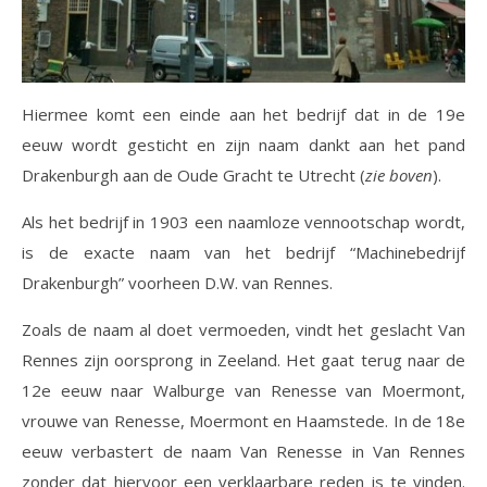
Hiermee komt een einde aan het bedrijf dat in de 19e
eeuw wordt gesticht en zijn naam dankt aan het pand
Drakenburgh aan de Oude Gracht te Utrecht (
zie boven
).
Als het bedrijf in 1903 een naamloze vennootschap wordt,
is de exacte naam van het bedrijf “Machinebedrijf
Drakenburgh” voorheen D.W. van Rennes.
Zoals de naam al doet vermoeden, vindt het geslacht Van
Rennes zijn oorsprong in Zeeland. Het gaat terug naar de
12e eeuw naar Walburge van Renesse van Moermont,
vrouwe van Renesse, Moermont en Haamstede. In de 18e
eeuw verbastert de naam Van Renesse in Van Rennes
zonder dat hiervoor een verklaarbare reden is te vinden.