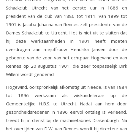
Schaakclub Utrecht van het eerste uur in 1886 en
president van de club van 1886 tot 1911. Van 1899 tot
1901 is Jacoba Johanna van Rennes zelf presidente van de
Dames Schaakclub te Utrecht. Het is niet uit te sluiten dat
hij deze werkzaamheden in 1901 heeft moeten
overdragen aan mejuffrouw Hendrika Jansen door de
geboorte van de zoon van het echtpaar Hogewind en Van
Rennes op 20 augustus 1901, die zeer toepasselijk Dirk
Willem wordt genoemd.
Hogewind, oorspronkelijk afkomstig uit Neede, is van 1884
tot 1896 werkzaam als wiskundeleraar op de
Gemeentelijke H.B.S. te Utrecht. Nadat aan hem door
gezondheidsredenen in 1896 eervol ontslag is verleend,
treedt hij in dienst bij de machinefabriek Drakenburgh. Na
het overlijden van D.W. van Rennes wordt hij directeur van