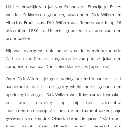
Uit het huwelijk van Jan van Rennes en Francijntje Eskes
worden 9 kinderen geboren, waaronder Dirk Willem en
Albertus Fransiscus. Dirk Willem van Rennes wordt op 26
december 1836 te Utrecht geboren als zoon van een
broodbakker.
Hij was overigens ook familie van de wereldberoemde
Catharina van Rennes
, zangdocente van prinses Juliana en
componiste van o.a. Drie kleine kleutertjes [opm. red.]
Over Dirk Willems jeugd is weinig bekend maar het klinkt
aannemelijk dat hij de gelegenheid heeft gehad een
opleiding te volgen. Dirk Willem wordt instrumentenmaker
en doet ervaring op bij een Utrechtse
instrumentenmakerij. Zal het de instrumentmakerij zijn
geweest van Hendrik Olland, die in de jaren 1850 door
Buys Ballot naar Utrecht wordt gehaald om