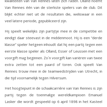
kwaliteiten van Van Rennes laten zich raden. Olland noemt
Van Rennes één van de sterkste spelers van de club. Dit
blijkt echter niet uit de resultaten die, weliswaar in een
veel latere periode, gepubliceerd zijn.
Hij speelt wekelijks zijn partijtje mee in de competitie en
eindigt daar steevast in de middenmoot. Hij is een “derde
klasse” speler hetgeen inhoudt dat hij een partij tegen een
eerste klasse speler als Olland, Esser of Leussen met een
voorgift mag beginnen. Zo´n voorgift kan variëren van twee
extra zetten tot een paard of toren. Ook speelt Van
Rennes trouw mee in de teamwedstrijden van Utrecht, in
die tijd voornamelijk tegen Hilversum.
Het hoogtepunt in de schaakcarrière van Van Rennes is zijn
partij tegen de toenmalige wereldkampioen Emanuel
Lasker die wordt gespeeld op 6 april 1898 in het Kasteel