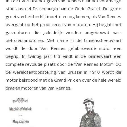
In 1871 verhuist het gezin Van Rennes naar het voormalige
stadskasteel Drakenburgh aan de Oude Gracht. De grote
groei van het bedrijf moet dan nog komen, als Van Rennes
overgaat op het produceren van motoren. Hij begint met
gasmotoren die geleidelijk worden omgebouwd naar
petroleummotoren. Met name in de binnenscheepvaart
wordt de door Van Rennes gefabriceerde motor een
begrip. In twintig jaar tijd vindt in de binnenvaart een
complete revolutie plaats door de “Van Rennes Motor”. Op
de wereldtentoonstelling van Brussel in 1910 wordt de
motor bekroond met de Grand Prix en over de hele wereld
draaien motoren van Van Rennes.