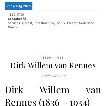
vr 14 aug 2026
13:30
-
17:00
Schaakcafé
Stichting Dijckzigt, Boorstraat 107, 3513 SE Utrecht, Nederland
Details
1800 - 1918
Dirk Willem van Rennes
25 februari 2016
Dirk Willem van
Rennes (1836 – 1934)