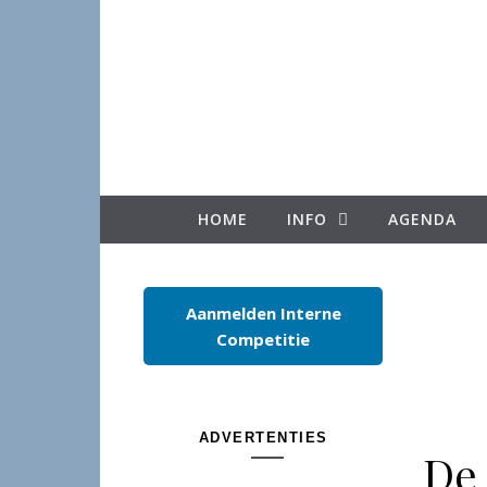
Spring naar inhoud
HOME
INFO
AGENDA
Aanmelden Interne
Competitie
ADVERTENTIES
De