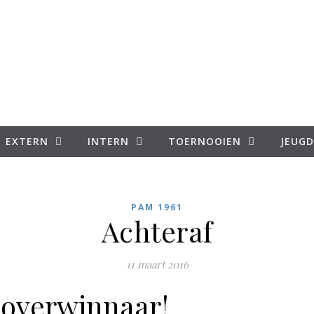
EXTERN
INTERN
TOERNOOIEN
JEUGD
PAM 1961
Achteraf
11 maart 2016
 overwinnaar!